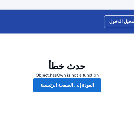
جيل الدخول
حدث خطأ
Object.hasOwn is not a function
العودة إلى الصفحة الرئيسية