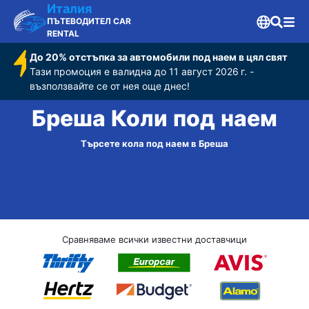
Италия
ПЪТЕВОДИТЕЛ CAR
RENTAL
До 20% отстъпка за автомобили под наем в цял свят
Тази промоция е валидна до 11 август 2026 г. -
възползвайте се от нея още днес!
Бреша Коли под наем
Търсете кола под наем в Бреша
Сравняваме всички известни доставчици