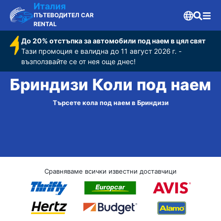
Италия
ПЪТЕВОДИТЕЛ CAR
RENTAL
До 20% отстъпка за автомобили под наем в цял свят
Тази промоция е валидна до 11 август 2026 г. -
възползвайте се от нея още днес!
Бриндизи Коли под наем
Търсете кола под наем в Бриндизи
Сравняваме всички известни доставчици