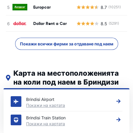
Europcar
8.7
(10251)
Dollar Rent a Car
8.5
(5291)
Покажи всички фирми за отдаване под наем
Карта на местоположенията
на коли под наем в Бриндизи
Вижте нашите основни места за коли под наем в Бриндизи
Brindisi Airport
Покажи на картата
Brindisi Train Station
Покажи на картата