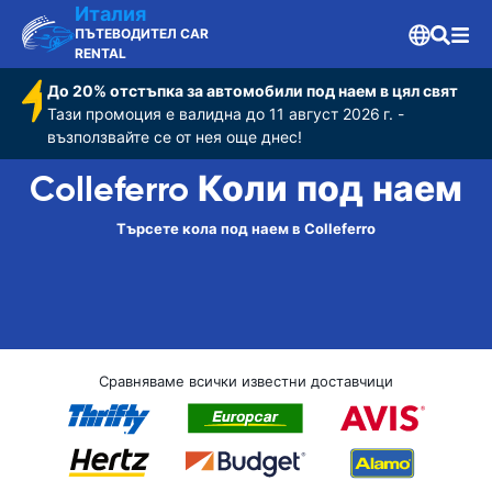
Италия
ПЪТЕВОДИТЕЛ CAR
RENTAL
До 20% отстъпка за автомобили под наем в цял свят
Тази промоция е валидна до 11 август 2026 г. -
възползвайте се от нея още днес!
Colleferro Коли под наем
Търсете кола под наем в Colleferro
Сравняваме всички известни доставчици