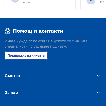
Centa
Airport
Помощ и контакти
Имате нужда от помощ? Свържете се с нашите
специалисти по отдаване под наем.
Поддръжка на клиенти
Сметка
За нас