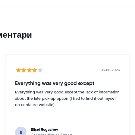
ментари
05-06-2026
Everything was very good except
Everything was very good except the lack of information
about the late pick-up option (I had to find it out myself
on centauro website).
Elisei Rogachev
E