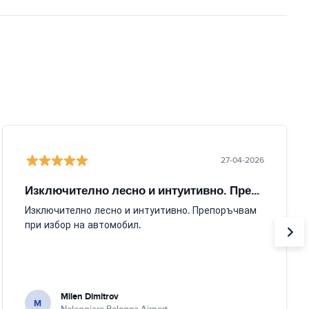
27-04-2026
Изключително лесно и интуитивно. Препоръчвам
Изключително лесно и интуитивно. Препоръчвам
при избор на автомобил.
Milen Dimitrov
M