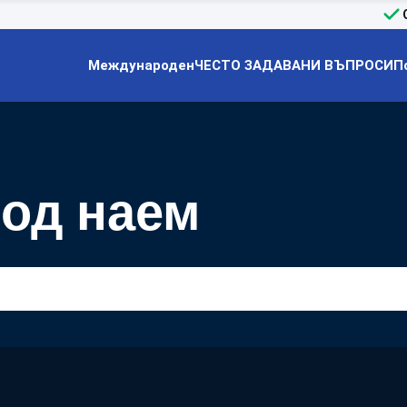
Международен
ЧЕСТО ЗАДАВАНИ ВЪПРОСИ
П
под наем