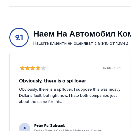
Наем На Автомобил Ко
9.1
Нашите клиенти ни оценяват с 9.1/10 от 12842
16-06-2026
Obviously, there is a spillover
Obviously, there is a spillover. I suppose this was mostly
Dollar's fault, but right now, I hate both companies just
about the same for this.
Peter Pal Zubcsek
P