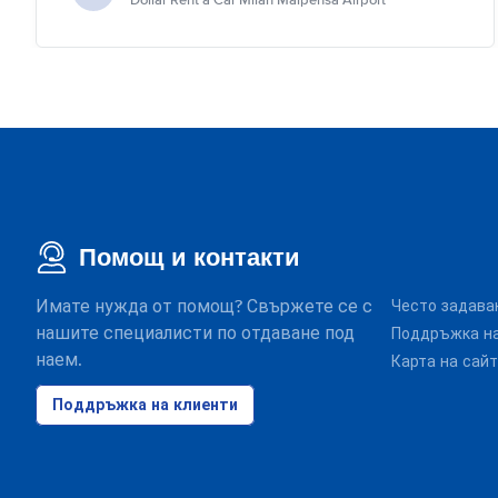
Dollar Rent a Car Milan Malpensa Airport
Помощ и контакти
Имате нужда от помощ? Свържете се с
Често задава
нашите специалисти по отдаване под
Поддръжка на
наем.
Карта на сай
Поддръжка на клиенти