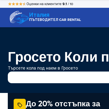
9.1
Оценки на клиентите
/ 10
Италия
ПЪТЕВОДИТЕЛ CAR RENTAL
Гросето Коли 
Търсете кола под наем в Гросето
До 20% отстъпка за