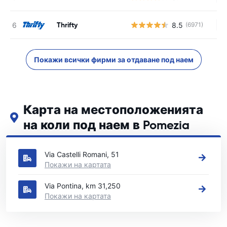
Thrifty
8.5
(6971)
Н
Покажи всички фирми за отдаване под наем
Карта на местоположенията
на коли под наем в Pomezia
Вижте нашите основни места за коли под наем в Pomezia
Via Castelli Romani, 51
Покажи на картата
Via Pontina, km 31,250
Покажи на картата