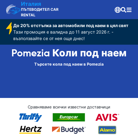
Италия
ПЪТЕВОДИТЕЛ CAR
RENTAL
До 20% отстъпка за автомобили под наем в цял свят
Тази промоция е валидна до 11 август 2026 г. -
възползвайте се от нея още днес!
Pomezia Коли под наем
Търсете кола под наем в Pomezia
Сравняваме всички известни доставчици