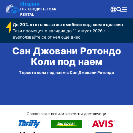
Италия
ПЪТЕВОДИТЕЛ CAR
RENTAL
До 20% отстъпка за автомобили под наем в цял свят
Тази промоция е валидна до 11 август 2026 г. -
възползвайте се от нея още днес!
Сан Джовани Ротондо
Коли под наем
Търсете кола под наем в Сан Джовани Ротондо
Сравняваме всички известни доставчици