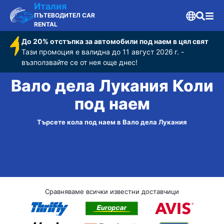
Италия
ПЪТЕВОДИТЕЛ CAR
RENTAL
До 20% отстъпка за автомобили под наем в цял свят
Тази промоция е валидна до 11 август 2026 г. -
възползвайте се от нея още днес!
Вало дела Лукания Коли
под наем
Търсете кола под наем в Вало дела Лукания
Сравняваме всички известни доставчици