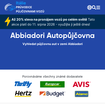
Itálie
PRŮVODCE
PŮJČOVNAMI VOZŮ
Až 20% sleva na pronájem vozů po celém světě
Tato
akce platí do 11. srpna 2026 - využijte ji ještě dnes!
Abbiadori Autopůjčovna
Vyhledat půjčovnu aut v zemi Abbiadori
Porovnáváme všechny známé dodavatele