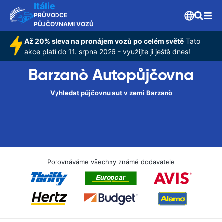
Itálie
PRŮVODCE
PŮJČOVNAMI VOZŮ
Až 20% sleva na pronájem vozů po celém světě
Tato
akce platí do 11. srpna 2026 - využijte ji ještě dnes!
Barzanò Autopůjčovna
Vyhledat půjčovnu aut v zemi Barzanò
Porovnáváme všechny známé dodavatele