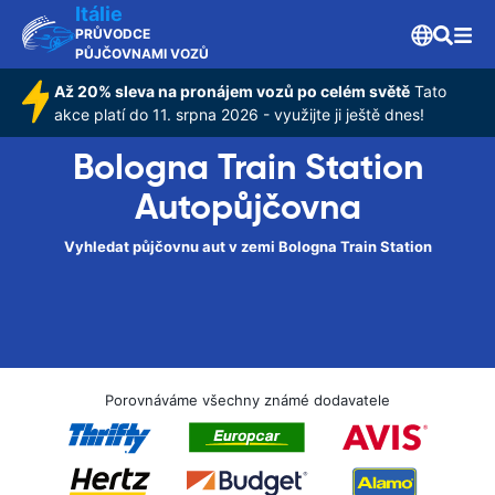
Itálie
PRŮVODCE
PŮJČOVNAMI VOZŮ
Až 20% sleva na pronájem vozů po celém světě
Tato
akce platí do 11. srpna 2026 - využijte ji ještě dnes!
Bologna Train Station
Autopůjčovna
Vyhledat půjčovnu aut v zemi Bologna Train Station
Porovnáváme všechny známé dodavatele