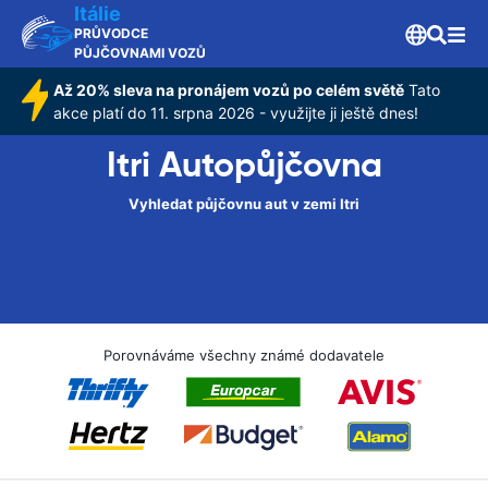
Itálie
PRŮVODCE
PŮJČOVNAMI VOZŮ
Až 20% sleva na pronájem vozů po celém světě
Tato
akce platí do 11. srpna 2026 - využijte ji ještě dnes!
Itri Autopůjčovna
Vyhledat půjčovnu aut v zemi Itri
Porovnáváme všechny známé dodavatele