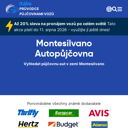
Itálie
PRŮVODCE
PŮJČOVNAMI VOZŮ
Až 20% sleva na pronájem vozů po celém světě
Tato
akce platí do 11. srpna 2026 - využijte ji ještě dnes!
Montesilvano
Autopůjčovna
Vyhledat půjčovnu aut v zemi Montesilvano
Porovnáváme všechny známé dodavatele