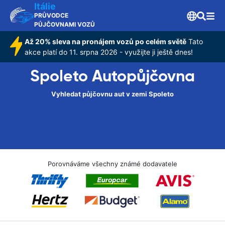
Itálie
PRŮVODCE
PŮJČOVNAMI VOZŮ
Až 20% sleva na pronájem vozů po celém světě
Tato
akce platí do 11. srpna 2026 - využijte ji ještě dnes!
Spoleto Autopůjčovna
Vyhledat půjčovnu aut v zemi Spoleto
Porovnáváme všechny známé dodavatele