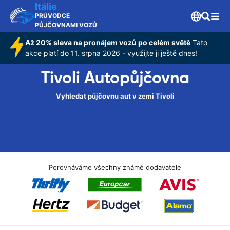
Itálie
PRŮVODCE
PŮJČOVNAMI VOZŮ
Až 20% sleva na pronájem vozů po celém světě
Tato
akce platí do 11. srpna 2026 - využijte ji ještě dnes!
Tivoli Autopůjčovna
Vyhledat půjčovnu aut v zemi Tivoli
Porovnáváme všechny známé dodavatele