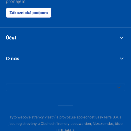
pronájem.
Zákaznická podpora
Účet
O nás
Tyto webové stránky vlastní a provozuje společnost EasyTerra B.V. a
jsou registrovány u Obchodní komory Leeuwarden, Nizozemsko, číslo
01104443.