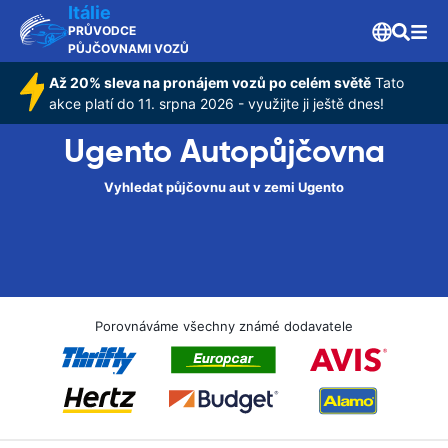
Itálie
PRŮVODCE
PŮJČOVNAMI VOZŮ
Až 20% sleva na pronájem vozů po celém světě
Tato
akce platí do 11. srpna 2026 - využijte ji ještě dnes!
Ugento Autopůjčovna
Vyhledat půjčovnu aut v zemi Ugento
Porovnáváme všechny známé dodavatele