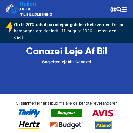
Italien
GUIDE
TIL BILUDLEJNING
Op til 20% rabat på udlejningsbiler i hele verden
Denne
kampagne gælder indtil 11. august 2026 - udnyt den i
dag!
Canazei Leje Af Bil
Søg efter lejebil i Canazei
Vi sammenligner tilbud fra alle de kendte leverandører