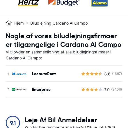
Hjem
Biludlejning Cardano Al Campo
Nogle af vores biludlejningsfirmaer
er tilgængelige i Cardano Al Campo
Vi tilbyder en sammenligning af alle biludlejningsfirmaer i
Cardano Al Campo:
LocautoRent
8.6
(1867)
Enterprise
7.9
(2406)
Leje Af Bil Anmeldelser
9.1
Kunder bedømmer os med en 9.1/10 ud af 12840