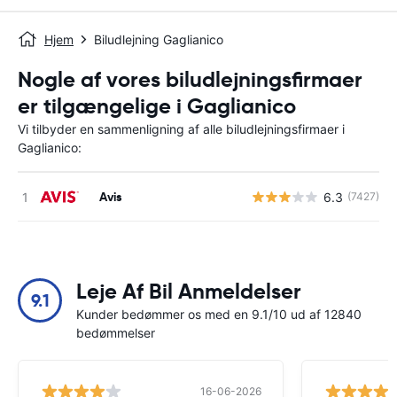
Hjem
Biludlejning Gaglianico
Nogle af vores biludlejningsfirmaer
er tilgængelige i Gaglianico
Vi tilbyder en sammenligning af alle biludlejningsfirmaer i
Gaglianico:
Avis
6.3
(7427)
Leje Af Bil Anmeldelser
9.1
Kunder bedømmer os med en 9.1/10 ud af 12840
bedømmelser
16-06-2026