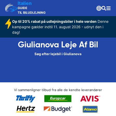
Italien
GUIDE
TIL BILUDLEJNING
Op til 20% rabat på udlejningsbiler i hele verden
Denne
kampagne gælder indtil 11. august 2026 - udnyt den i
dag!
Giulianova Leje Af Bil
Søg efter lejebil i Giulianova
Vi sammenligner tilbud fra alle de kendte leverandører