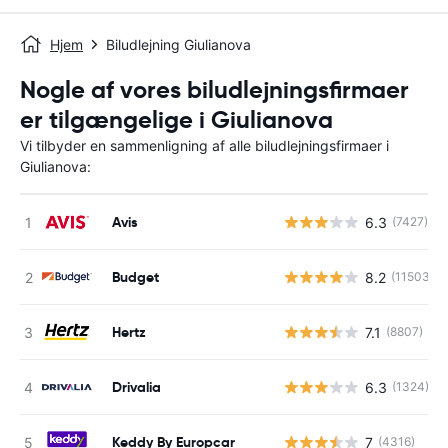
Hjem
Biludlejning Giulianova
Nogle af vores biludlejningsfirmaer
er tilgængelige i Giulianova
Vi tilbyder en sammenligning af alle biludlejningsfirmaer i
Giulianova:
Avis
6.3
(7427)
Budget
8.2
(11503)
Hertz
7.1
(8807)
Drivalia
6.3
(1324)
Keddy By Europcar
7
(4316)