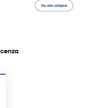
Vis alle udlejere
iacenza