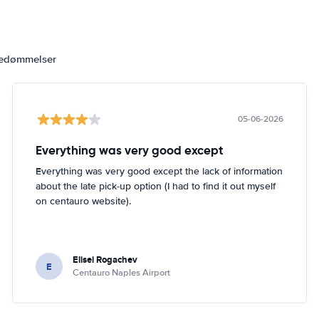
bedømmelser
05-06-2026
Everything was very good except
Everything was very good except the lack of information
about the late pick-up option (I had to find it out myself
on centauro website).
Elisei Rogachev
E
Centauro Naples Airport