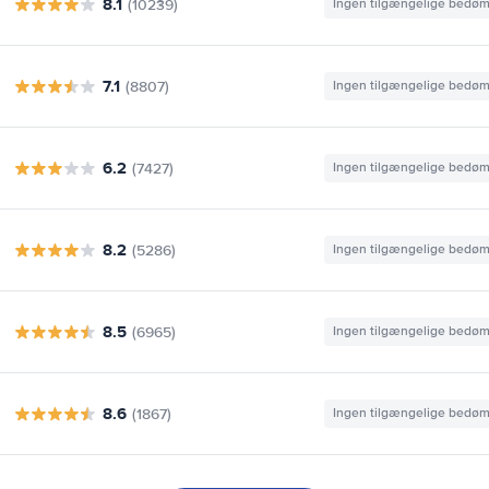
8.1
(10239)
Ingen tilgængelige bedø
7.1
(8807)
Ingen tilgængelige bedø
6.2
(7427)
Ingen tilgængelige bedø
8.2
(5286)
Ingen tilgængelige bedø
8.5
(6965)
Ingen tilgængelige bedø
8.6
(1867)
Ingen tilgængelige bedø