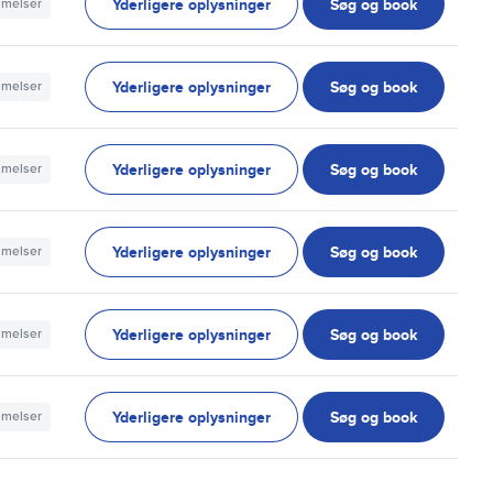
Yderligere oplysninger
Søg og book
mmelser
Yderligere oplysninger
Søg og book
mmelser
Yderligere oplysninger
Søg og book
mmelser
Yderligere oplysninger
Søg og book
mmelser
Yderligere oplysninger
Søg og book
mmelser
Yderligere oplysninger
Søg og book
mmelser