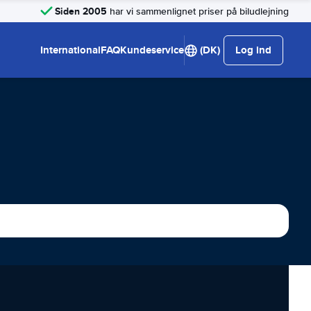
Siden 2005
har vi sammenlignet priser på biludlejning
International
FAQ
Kundeservice
(DK)
Log ind