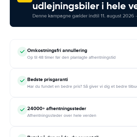
udlejningsbiler i hele 
Denne kampagne gælder indtil 11. august 2026 -
Omkostningsfri
annullering
Op til 48 timer før den planlagte afhentningstid
Bedste prisgaranti
Har du fundet en bedre pris? Så giver vi dig et bedre tilbu
24000+
afhentningssteder
Afhentningssteder over hele verden