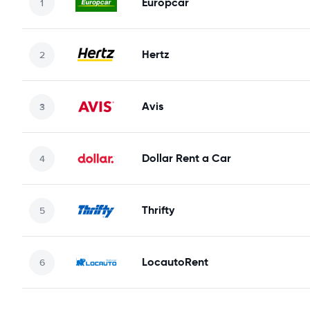
Europcar
Hertz
Avis
Dollar Rent a Car
Thrifty
LocautoRent