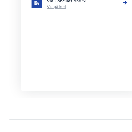
Via Conciliazione 51
Vis på kort