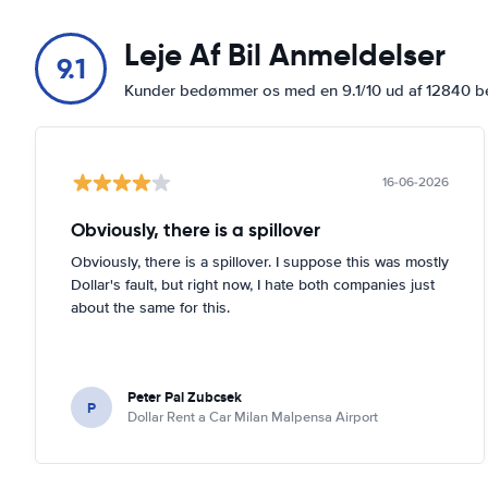
Leje Af Bil Anmeldelser
9.1
Kunder bedømmer os med en 9.1/10 ud af 12840 
16-06-2026
Obviously, there is a spillover
Obviously, there is a spillover. I suppose this was mostly
Dollar's fault, but right now, I hate both companies just
about the same for this.
Peter Pal Zubcsek
P
Dollar Rent a Car Milan Malpensa Airport