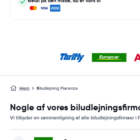
Betal på den måde, du er vant til
Hjem
Biludlejning Piacenza
Nogle af vores biludlejningsfirm
Vi tilbyder en sammenligning af alle biludlejningsfirmaer i