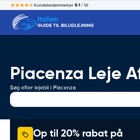
9.1
Kundebedømmelser
/ 10
Italien
GUIDE TIL BILUDLEJNING
Piacenza Leje Af
Søg efter lejebil i Piacenza
Op til 20% rabat på