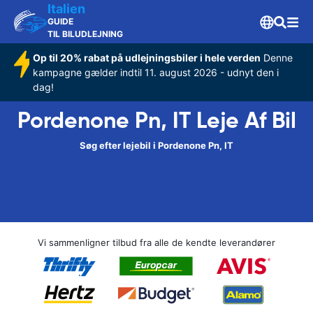
Italien
GUIDE
TIL BILUDLEJNING
Op til 20% rabat på udlejningsbiler i hele verden
Denne
kampagne gælder indtil 11. august 2026 - udnyt den i
dag!
Pordenone Pn, IT Leje Af Bil
Søg efter lejebil i Pordenone Pn, IT
Vi sammenligner tilbud fra alle de kendte leverandører