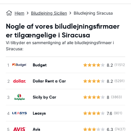
Hjem
Biludlejning Sicilien
Biludlejning Siracusa
Nogle af vores biludlejningsfirmaer
er tilgængelige i Siracusa
Vi tilbyder en sammenligning af alle biludlejningsfirmaer i
Siracusa:
Budget
8.2
(11512)
Dollar Rent a Car
8.2
(5291)
Sicily by Car
8
(3863)
Leasys
7.6
(901)
Avis
6.3
(7437)