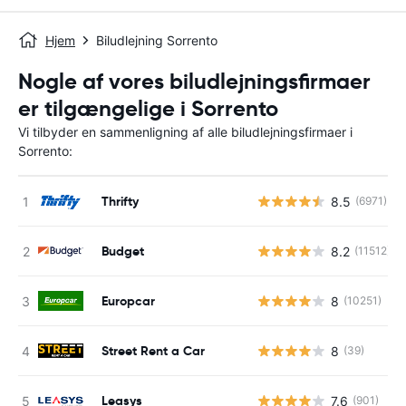
Hjem
Biludlejning Sorrento
Nogle af vores biludlejningsfirmaer
er tilgængelige i Sorrento
Vi tilbyder en sammenligning af alle biludlejningsfirmaer i
Sorrento:
Thrifty
8.5
(6971)
Budget
8.2
(11512)
Europcar
8
(10251)
Street Rent a Car
8
(39)
Leasys
7.6
(901)