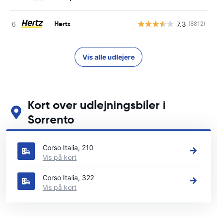
Hertz
7.3
(8812)
Vis alle udlejere
Kort over udlejningsbiler i
Sorrento
Se vores vigtigste biludlejningssteder i Sorrento
Corso Italia, 210
Vis på kort
Corso Italia, 322
Vis på kort