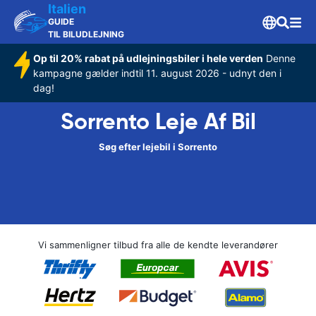
Italien
GUIDE
TIL BILUDLEJNING
Op til 20% rabat på udlejningsbiler i hele verden
Denne
kampagne gælder indtil 11. august 2026 - udnyt den i
dag!
Sorrento Leje Af Bil
Søg efter lejebil i Sorrento
Vi sammenligner tilbud fra alle de kendte leverandører