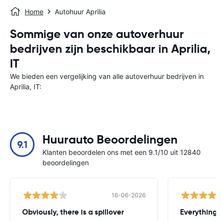
Home
Autohuur Aprilia
Sommige van onze autoverhuur
bedrijven zijn beschikbaar in Aprilia,
IT
We bieden een vergelijking van alle autoverhuur bedrijven in
Aprilia, IT:
Huurauto Beoordelingen
9.1
Klanten beoordelen ons met een 9.1/10 uit 12840
beoordelingen
16-06-2026
Obviously, there is a spillover
Everything 