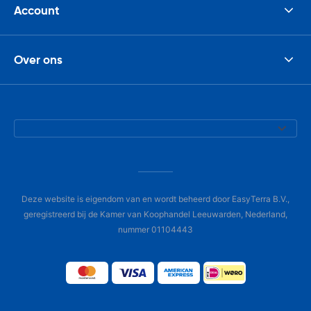
Account
Over ons
Deze website is eigendom van en wordt beheerd door EasyTerra B.V.,
geregistreerd bij de Kamer van Koophandel Leeuwarden, Nederland,
nummer 01104443