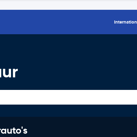
Internation
uur
rauto's