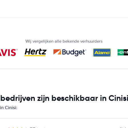
Wij vergelijken alle bekende verhuurders
drijven zijn beschikbaar in Cinis
n Cinisi: