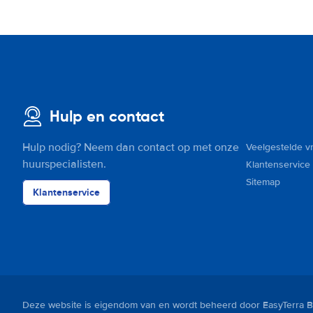
Hulp en contact
Hulp nodig? Neem dan contact op met onze
Veelgestelde v
huurspecialisten.
Klantenservice
Sitemap
Klantenservice
Deze website is eigendom van en wordt beheerd door EasyTerra B.