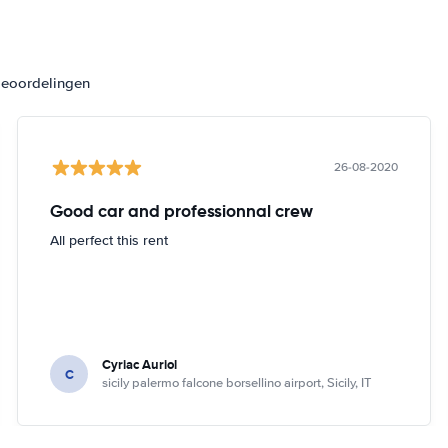
beoordelingen
26-08-2020
Good car and professionnal crew
All perfect this rent
Cyriac Auriol
C
sicily palermo falcone borsellino airport, Sicily, IT