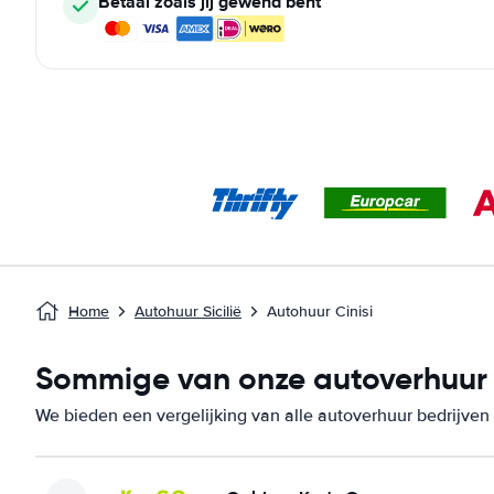
Betaal zoals jij gewend bent
Home
Autohuur Sicilië
Autohuur Cinisi
Sommige van onze autoverhuur be
We bieden een vergelijking van alle autoverhuur bedrijven i