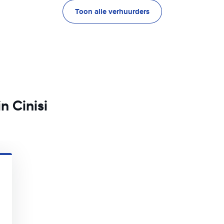
Toon alle verhuurders
n Cinisi