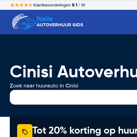
9.1
Klantbeoordelingen
/ 10
Italie
AUTOVERHUUR GIDS
Cinisi Autoverh
Zoek naar huurauto in Cinisi
Tot 20% korting op huu