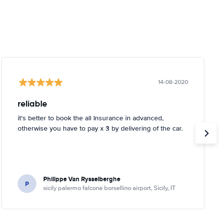
14-08-2020
reliable
it's better to book the all Insurance in advanced,
otherwise you have to pay x 3 by delivering of the car.
Philippe Van Rysselberghe
P
sicily palermo falcone borsellino airport, Sicily, IT