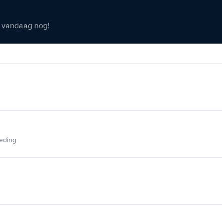
er vandaag nog!
ieding