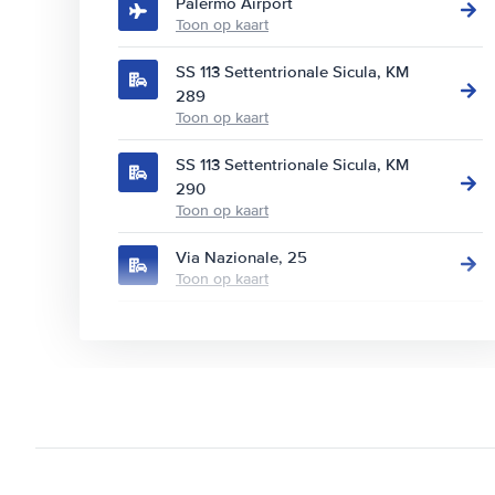
Palermo Airport
Toon op kaart
SS 113 Settentrionale Sicula, KM
289
Toon op kaart
SS 113 Settentrionale Sicula, KM
290
Toon op kaart
Via Nazionale, 25
Toon op kaart
Via Nazionale, 27
Toon op kaart