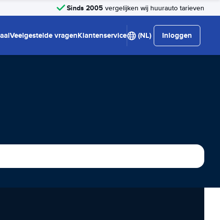
Sinds 2005
vergelijken wij huurauto tarieven
aal
Veelgestelde vragen
Klantenservice
(NL)
Inloggen