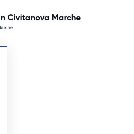
in Civitanova Marche
Marche