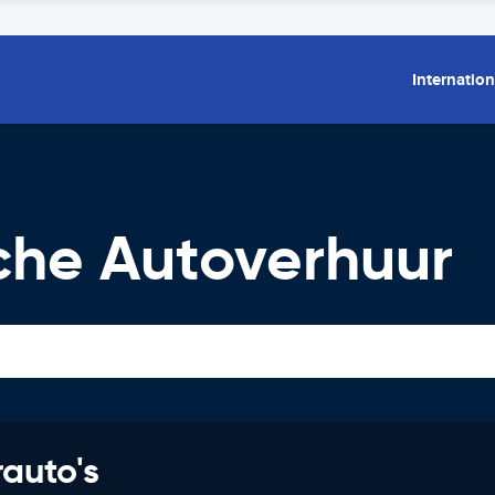
Internation
che Autoverhuur
rauto's