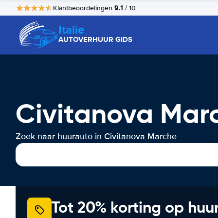
9.1
Klantbeoordelingen
/ 10
Italie
AUTOVERHUUR GIDS
Civitanova Mar
Zoek naar huurauto in Civitanova Marche
Tot 20% korting op huu