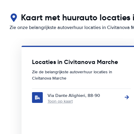
Kaart met huurauto locaties 
Zie onze belangrijkste autoverhuur locaties in Civitanova 
Locaties in Civitanova Marche
Zie de belangrijkste autoverhuur locaties in
Civitanova Marche
Via Dante Alighieri, 88-90
Toon op kaart