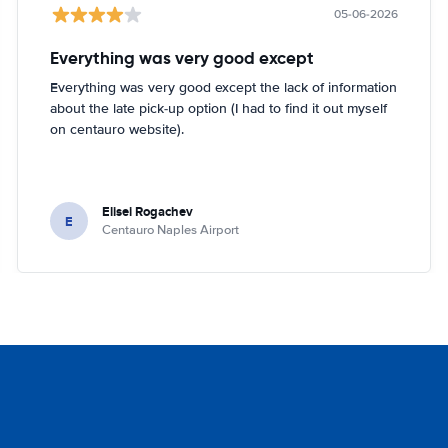
05-06-2026
Everything was very good except
Everything was very good except the lack of information
about the late pick-up option (I had to find it out myself
on centauro website).
Elisei Rogachev
E
Centauro Naples Airport