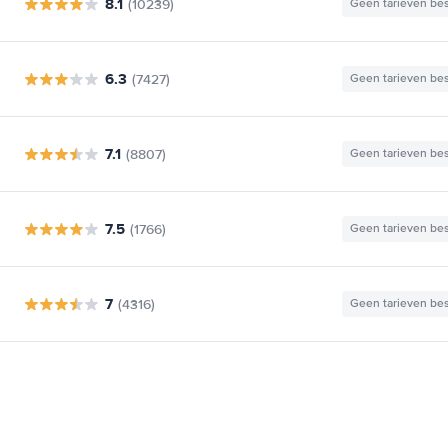
8.1
(10239)
Geen tarieven be
6.3
(7427)
Geen tarieven be
7.1
(8807)
Geen tarieven be
7.5
(1766)
Geen tarieven be
7
(4316)
Geen tarieven be