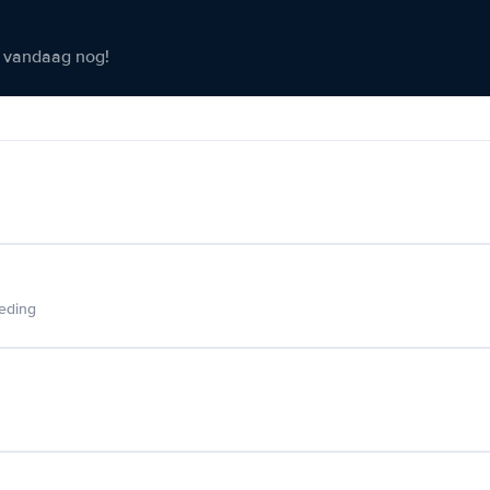
er vandaag nog!
ieding