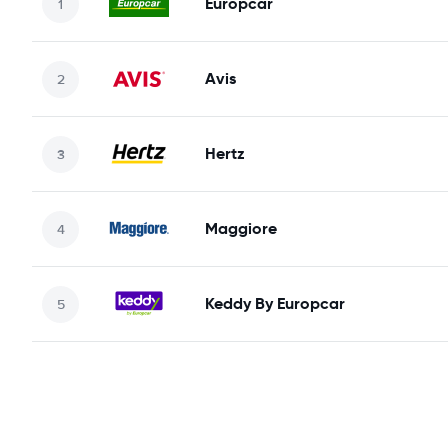
Europcar
Avis
Hertz
Maggiore
Keddy By Europcar