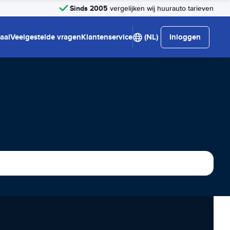
Sinds 2005
vergelijken wij huurauto tarieven
aal
Veelgestelde vragen
Klantenservice
(NL)
Inloggen