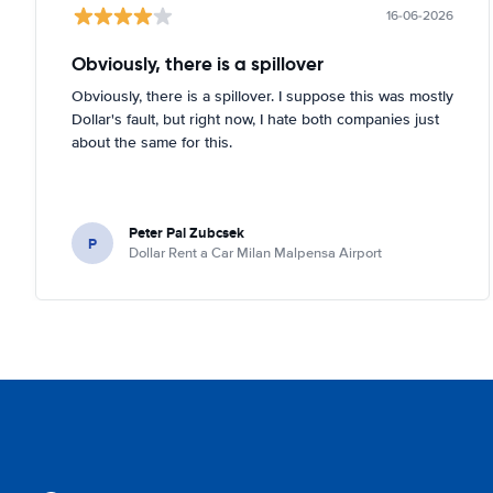
16-06-2026
Obviously, there is a spillover
Obviously, there is a spillover. I suppose this was mostly
Dollar's fault, but right now, I hate both companies just
about the same for this.
Peter Pal Zubcsek
P
Dollar Rent a Car Milan Malpensa Airport