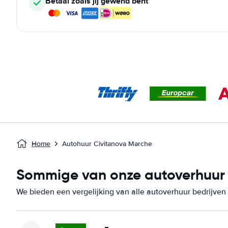
Betaal zoals jij gewend bent
Home
Autohuur Civitanova Marche
Sommige van onze autoverhuur b
We bieden een vergelijking van alle autoverhuur bedrijven