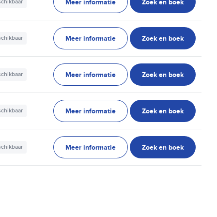
Meer informatie
Zoek en boek
schikbaar
Meer informatie
Zoek en boek
schikbaar
Meer informatie
Zoek en boek
schikbaar
Meer informatie
Zoek en boek
schikbaar
Meer informatie
Zoek en boek
schikbaar