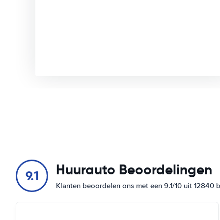
Huurauto Beoordelingen
9.1
Klanten beoordelen ons met een 9.1/10 uit 12840 