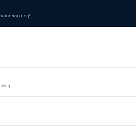
er vandaag nog!
ieding