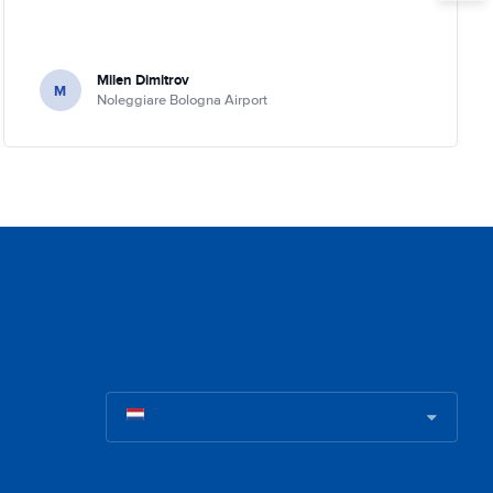
Milen Dimitrov
M
Noleggiare Bologna Airport