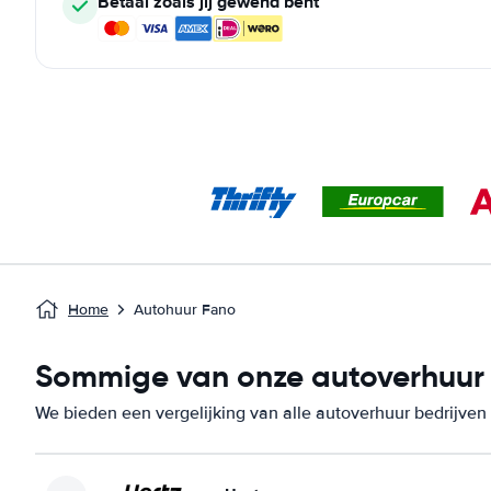
Betaal zoals jij gewend bent
Home
Autohuur Fano
Sommige van onze autoverhuur b
We bieden een vergelijking van alle autoverhuur bedrijven 