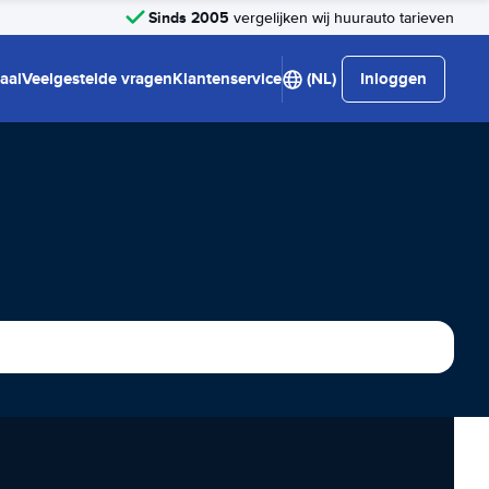
Sinds 2005
vergelijken wij huurauto tarieven
aal
Veelgestelde vragen
Klantenservice
(NL)
Inloggen