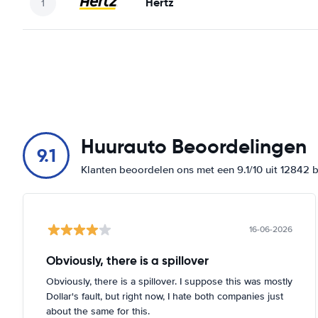
Hertz
Huurauto Beoordelingen
9.1
Klanten beoordelen ons met een 9.1/10 uit 12842 
16-06-2026
Obviously, there is a spillover
Obviously, there is a spillover. I suppose this was mostly
Dollar's fault, but right now, I hate both companies just
about the same for this.