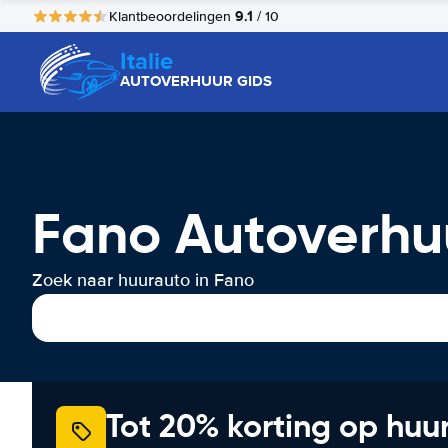
9.1
Klantbeoordelingen
/ 10
Italie
AUTOVERHUUR GIDS
Fano Autoverhu
Zoek naar huurauto in Fano
Tot 20% korting op huu