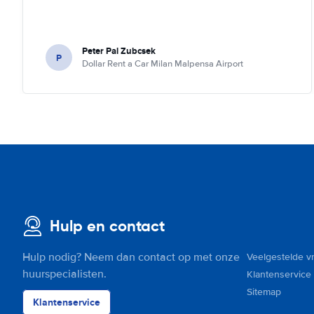
Peter Pal Zubcsek
P
Dollar Rent a Car Milan Malpensa Airport
Hulp en contact
Hulp nodig? Neem dan contact op met onze
Veelgestelde v
huurspecialisten.
Klantenservice
Sitemap
Klantenservice