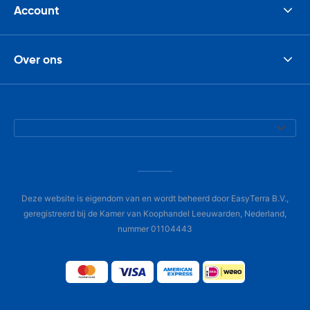
Account
Over ons
Deze website is eigendom van en wordt beheerd door EasyTerra B.V.,
geregistreerd bij de Kamer van Koophandel Leeuwarden, Nederland,
nummer 01104443