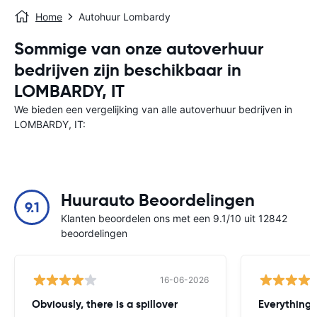
Home
Autohuur Lombardy
Sommige van onze autoverhuur
bedrijven zijn beschikbaar in
LOMBARDY, IT
We bieden een vergelijking van alle autoverhuur bedrijven in
LOMBARDY, IT:
Huurauto Beoordelingen
9.1
Klanten beoordelen ons met een 9.1/10 uit 12842
beoordelingen
16-06-2026
Obviously, there is a spillover
Everything 