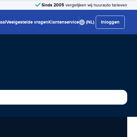
Sinds 2005
vergelijken wij huurauto tarieven
aal
Veelgestelde vragen
Klantenservice
(NL)
Inloggen