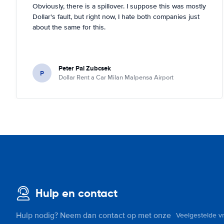
Obviously, there is a spillover. I suppose this was mostly
Dollar's fault, but right now, I hate both companies just
about the same for this.
Peter Pal Zubcsek
P
Dollar Rent a Car Milan Malpensa Airport
Hulp en contact
Hulp nodig? Neem dan contact op met onze
Veelgestelde v