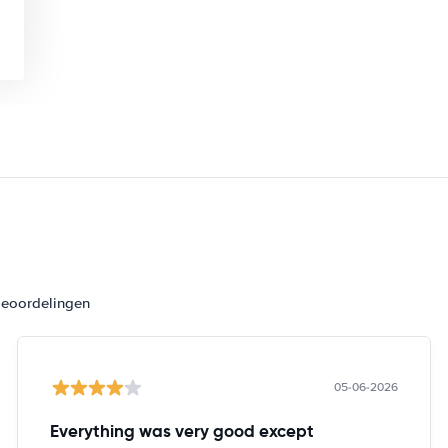
beoordelingen
05-06-2026
Everything was very good except