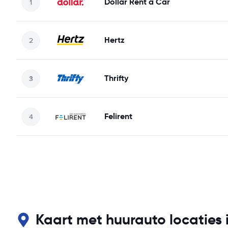
Dollar Rent a Car
Hertz
Thrifty
Felirent
Kaart met huurauto locaties 