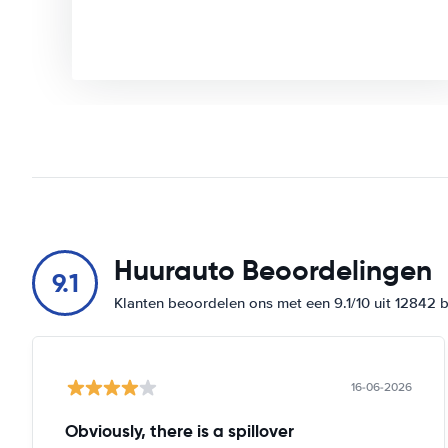
Huurauto Beoordelingen
9.1
Klanten beoordelen ons met een 9.1/10 uit 12842 
16-06-2026
Obviously, there is a spillover