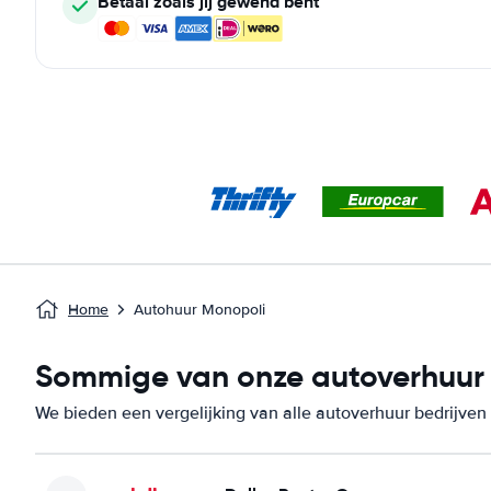
Betaal zoals jij gewend bent
Home
Autohuur Monopoli
Sommige van onze autoverhuur b
We bieden een vergelijking van alle autoverhuur bedrijven