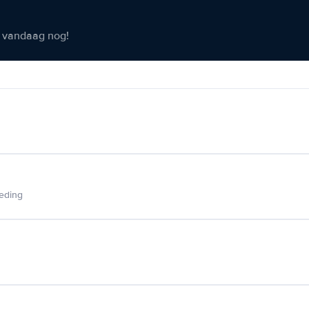
er vandaag nog!
ieding