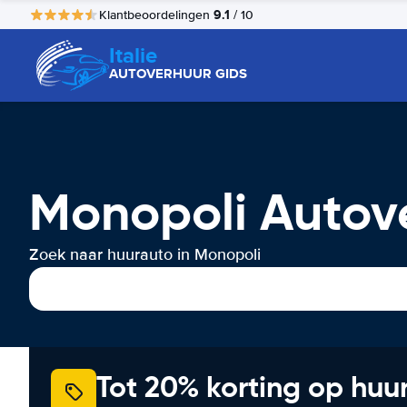
9.1
Klantbeoordelingen
/ 10
Italie
AUTOVERHUUR GIDS
Monopoli Autov
Zoek naar huurauto in Monopoli
Tot 20% korting op huu