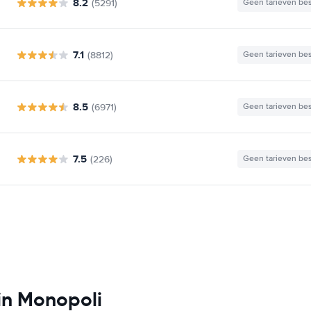
8.2
(5291)
Geen tarieven be
7.1
(8812)
Geen tarieven be
8.5
(6971)
Geen tarieven be
7.5
(226)
Geen tarieven be
in Monopoli