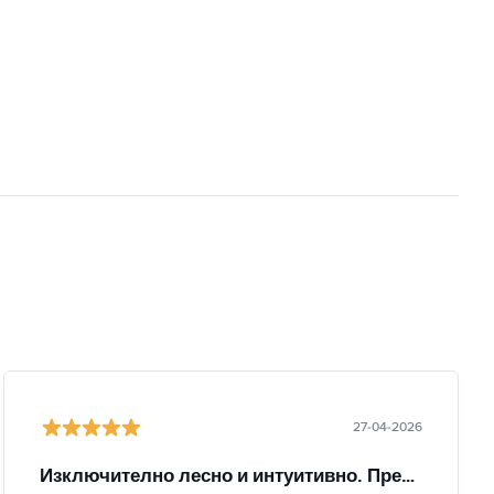
27-04-2026
Изключително лесно и интуитивно. Препоръчвам