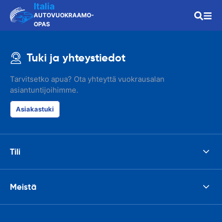
Italia
AUTOVUOKRAAMO-
OPAS
Tuki ja yhteystiedot
Tarvitsetko apua? Ota yhteyttä vuokrausalan
asiantuntijoihimme.
Asiakastuki
Tili
Meistä