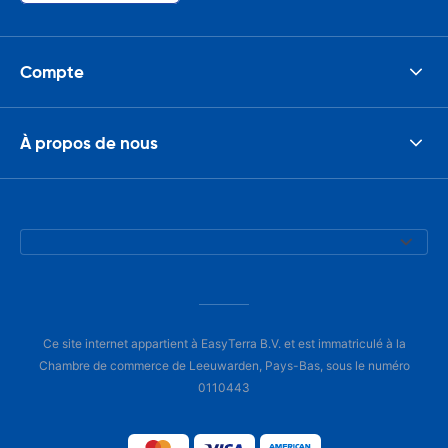
Compte
À propos de nous
Ce site internet appartient à EasyTerra B.V. et est immatriculé à la
Chambre de commerce de Leeuwarden, Pays-Bas, sous le numéro
0110443