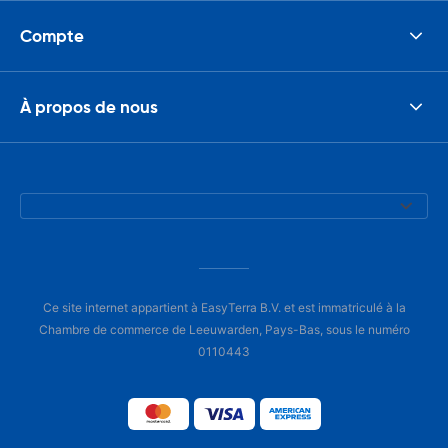
Compte
À propos de nous
Ce site internet appartient à EasyTerra B.V. et est immatriculé à la
Chambre de commerce de Leeuwarden, Pays-Bas, sous le numéro
0110443