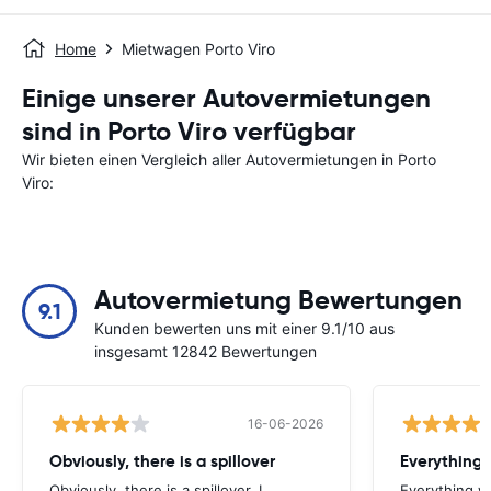
Home
Mietwagen Porto Viro
Einige unserer Autovermietungen
sind in Porto Viro verfügbar
Wir bieten einen Vergleich aller Autovermietungen in Porto
Viro:
Autovermietung Bewertungen
9.1
Kunden bewerten uns mit einer 9.1/10 aus
insgesamt 12842 Bewertungen
16-06-2026
Obviously, there is a spillover
Everything 
Obviously, there is a spillover. I
Everything w