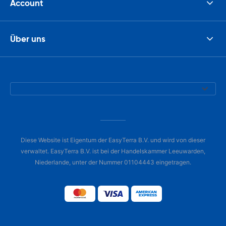
Account
Über uns
Diese Website ist Eigentum der EasyTerra B.V. und wird von dieser
verwaltet. EasyTerra B.V. ist bei der Handelskammer Leeuwarden,
Niederlande, unter der Nummer 01104443 eingetragen.