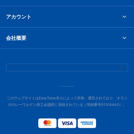
アカウント
会社概要
このウェブサイトはEasyTerra B.V.によって所有、運営されており、オラン
ダのレーワルデン商工会議所に登録されている（登録番号01104443）。