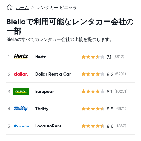
ホーム
レンタカー ビエッラ
Biellaで利用可能なレンタカー会社の
一部
Biellaのすべてのレンタカー会社の比較を提供します。
Hertz
7.1
(8812)
Dollar Rent a Car
8.2
(5291)
Europcar
8.1
(10251)
Thrifty
8.5
(6971)
LocautoRent
8.6
(1867)