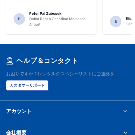
Peter Pal Zubcsek
Elise
P
Dollar Rent a Car Milan Malpensa
E
Centa
Airport
ヘルプ＆コンタクト
お困りですか？レンタルのスペシャリストにご連絡を。
カスタマーサポート
アカウント
会社概要