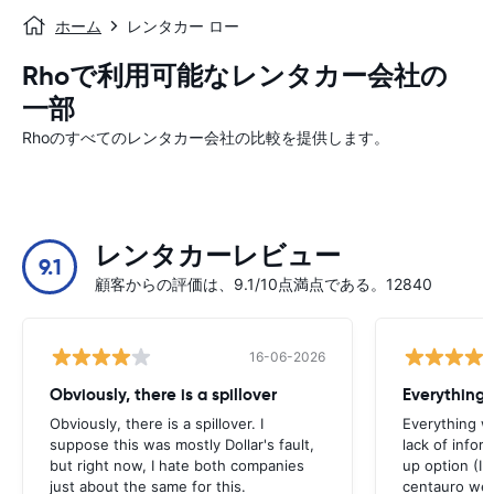
ホーム
レンタカー ロー
Rhoで利用可能なレンタカー会社の
一部
Rhoのすべてのレンタカー会社の比較を提供します。
レンタカーレビュー
9.1
顧客からの評価は、9.1/10点満点である。12840
16-06-2026
Obviously, there is a spillover
Everything 
Obviously, there is a spillover. I
Everything w
suppose this was mostly Dollar's fault,
lack of infor
but right now, I hate both companies
up option (I 
just about the same for this.
centauro web