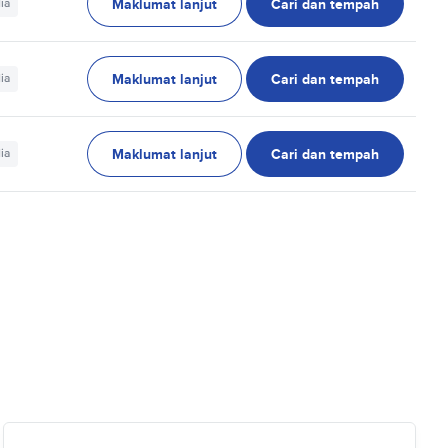
Maklumat lanjut
Cari dan tempah
ia
Maklumat lanjut
Cari dan tempah
ia
Maklumat lanjut
Cari dan tempah
ia