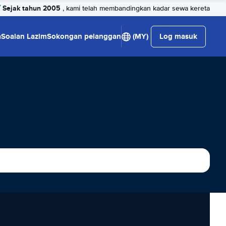
Sejak tahun 2005
, kami telah membandingkan kadar sewa kereta
a
Soalan Lazim
Sokongan pelanggan
(MY)
Log masuk