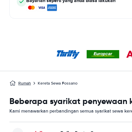
Bayarlah seperti yang anda biasa lakukan
Rumah
Kereta Sewa Fossano
Beberapa syarikat penyewaan k
Kami menawarkan perbandingan semua syarikat sewa kere