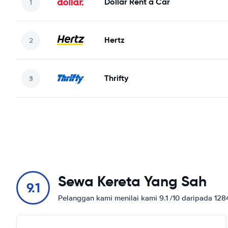
Dollar Rent a Car
Hertz
Thrifty
Sewa Kereta Yang Sah
9.1
Pelanggan kami menilai kami 9.1 /10 daripada 12