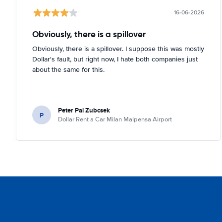
16-06-2026
Obviously, there is a spillover
Obviously, there is a spillover. I suppose this was mostly
Dollar's fault, but right now, I hate both companies just
about the same for this.
Peter Pal Zubcsek
P
Dollar Rent a Car Milan Malpensa Airport