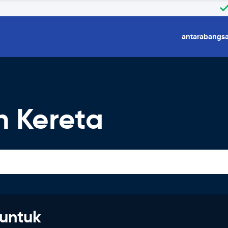
antarabangs
 Kereta
untuk