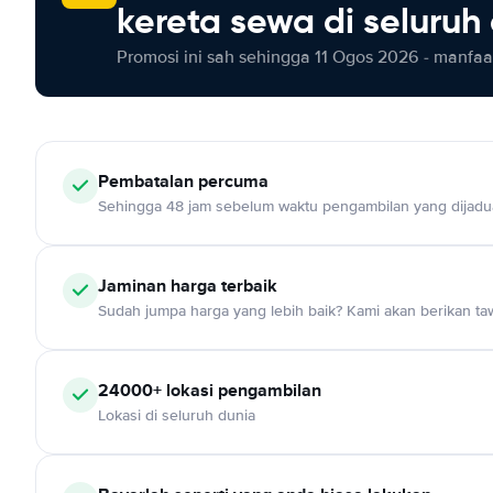
kereta sewa di seluruh
Promosi ini sah sehingga 11 Ogos 2026 - manfaat
Pembatalan percuma
Sehingga 48 jam sebelum waktu pengambilan yang dijadu
Jaminan harga terbaik
Sudah jumpa harga yang lebih baik? Kami akan berikan taw
24000+ lokasi pengambilan
Lokasi di seluruh dunia