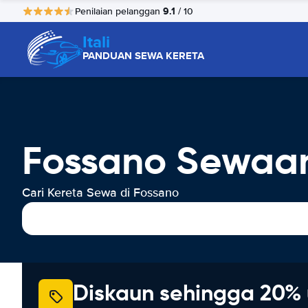
9.1
Penilaian pelanggan
/ 10
Itali
PANDUAN SEWA KERETA
Fossano Sewaan
Cari Kereta Sewa di Fossano
Diskaun sehingga 20% 