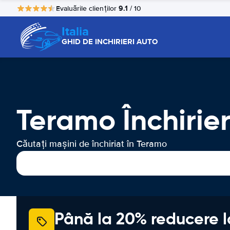
9.1
Evaluările clienților
/ 10
Italia
GHID DE INCHIRIERI AUTO
Teramo Închirie
Căutați mașini de închiriat în Teramo
Până la 20% reducere l