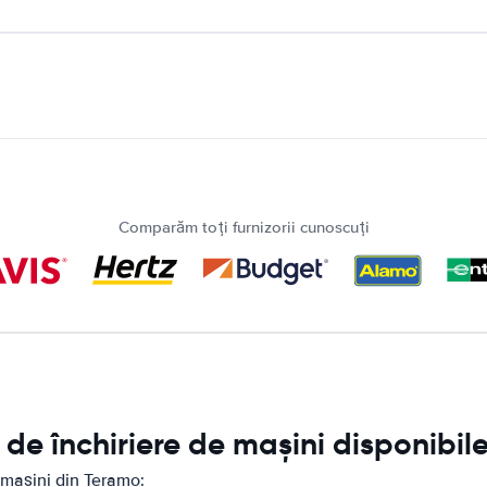
Comparăm toți furnizorii cunoscuți
de închiriere de mașini disponibil
 mașini din Teramo: