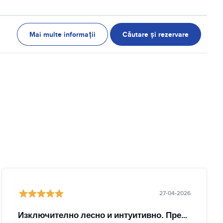
Mai multe informații
Căutare și rezervare
27-04-2026
Изключително лесно и интуитивно. Препоръчвам