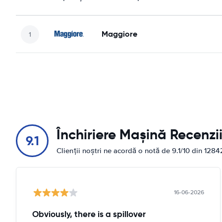
Maggiore
Închiriere Mașină Recenzi
9.1
Clienții noștri ne acordă o notă de 9.1/10 din 1284
16-06-2026
Obviously, there is a spillover