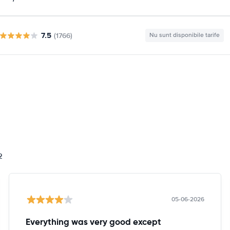
7.5
(1766)
Nu sunt disponibile tarife
i
2
05-06-2026
Everything was very good except