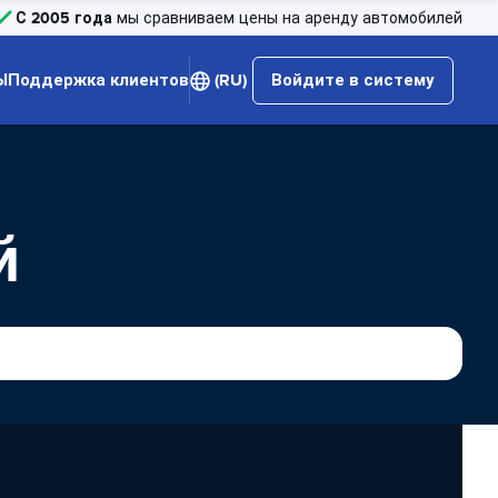
С 2005 года
мы сравниваем цены на аренду автомобилей
Ы
Поддержка клиентов
(RU)
Войдите в систему
й