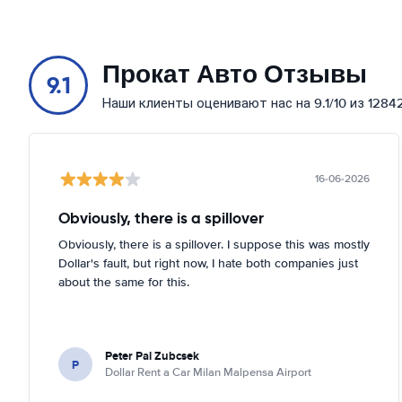
Прокат Авто Отзывы
9.1
Наши клиенты оценивают нас на 9.1/10 из 1284
16-06-2026
Obviously, there is a spillover
Obviously, there is a spillover. I suppose this was mostly
Dollar's fault, but right now, I hate both companies just
about the same for this.
Peter Pal Zubcsek
P
Dollar Rent a Car Milan Malpensa Airport