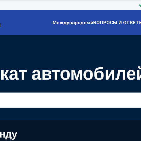
Международный
ВОПРОСЫ И ОТВЕТ
Й
кат автомобиле
енду