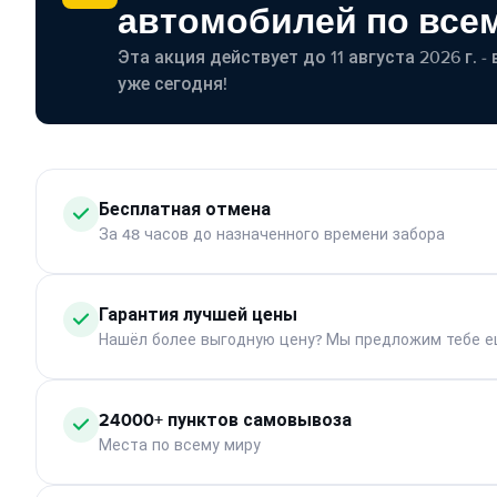
автомобилей по все
Эта акция действует до 11 августа 2026 г. 
уже сегодня!
Бесплатная отмена
За 48 часов до назначенного времени забора
Гарантия лучшей цены
Нашёл более выгодную цену? Мы предложим тебе е
24000+ пунктов самовывоза
Места по всему миру