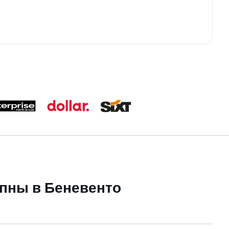
упны в Беневенто