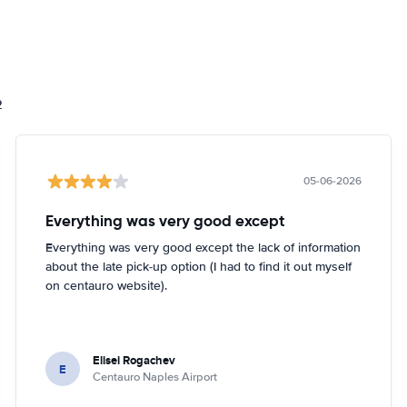
2
05-06-2026
Everything was very good except
Everything was very good except the lack of information
about the late pick-up option (I had to find it out myself
on centauro website).
Elisei Rogachev
E
Centauro Naples Airport