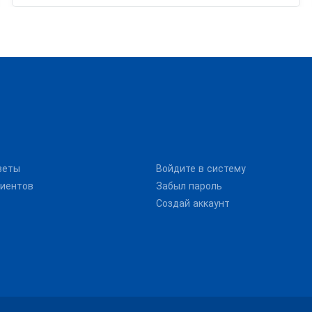
веты
Войдите в систему
иентов
Забыл пароль
Создай аккаунт