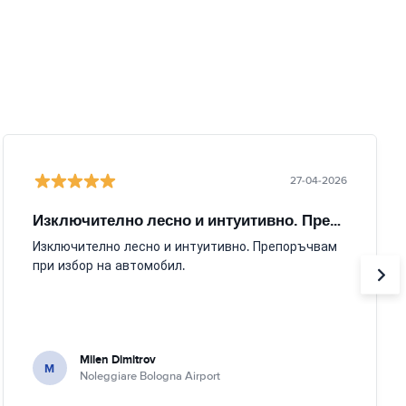
27-04-2026
Изключително лесно и интуитивно. Препоръчвам
Изключително лесно и интуитивно. Препоръчвам
при избор на автомобил.
Milen Dimitrov
M
Noleggiare Bologna Airport