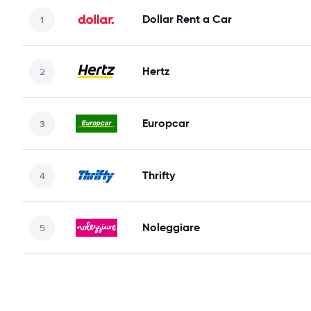
Dollar Rent a Car
Hertz
Europcar
Thrifty
Noleggiare