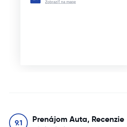
Zobraziť na mape
Prenájom Auta, Recenzie
9.1