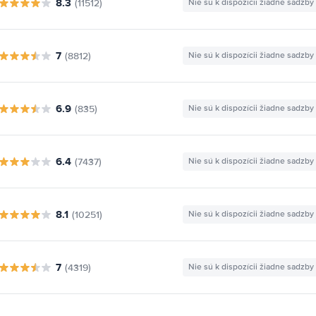
8.3
(11512)
Nie sú k dispozícii žiadne sadzby
7
(8812)
Nie sú k dispozícii žiadne sadzby
6.9
(835)
Nie sú k dispozícii žiadne sadzby
6.4
(7437)
Nie sú k dispozícii žiadne sadzby
8.1
(10251)
Nie sú k dispozícii žiadne sadzby
7
(4319)
Nie sú k dispozícii žiadne sadzby