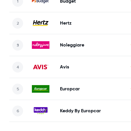
Budget
Hertz
Noleggiare
Avis
Europcar
Keddy By Europcar