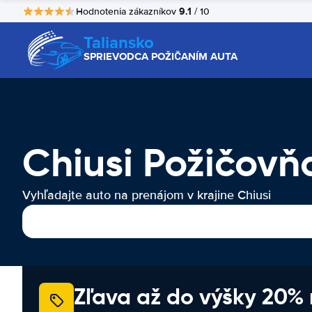
9.1
Hodnotenia zákazníkov
/ 10
Taliansko
SPRIEVODCA POŽIČANÍM AUTA
Chiusi Požičovň
Vyhľadajte auto na prenájom v krajine Chiusi
Zľava až do výšky 20%