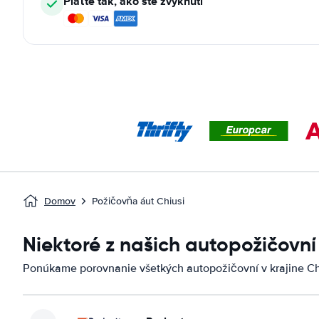
Plaťte tak, ako ste zvyknutí
Domov
Požičovňa áut Chiusi
Niektoré z našich autopožičovní
Ponúkame porovnanie všetkých autopožičovní v krajine Ch