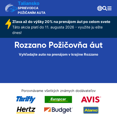
Taliansko
SPRIEVODCA
POŽIČANÍM AUTA
Zľava až do výšky 20% na prenájom áut po celom svete
Táto akcia platí do 11. augusta 2026 - využite ju ešte
dnes!
Rozzano Požičovňa áut
Vyhľadajte auto na prenájom v krajine Rozzano
Porovnávame všetkých známych dodávateľov