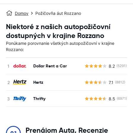
Domov
Požičovňa áut Rozzano
Niektoré z našich autopožičovní
dostupných v krajine Rozzano
Ponúkame porovnanie všetkých autopožičovní v krajine
Rozzano:
Dollar Rent a Car
8.2
(5291)
Hertz
7.1
(8812)
Thrifty
8.5
(6971)
Prenájom Auta, Recenzie