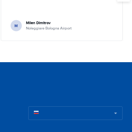
Milen Dimitrov
M
Noleggiare Bologna Airport