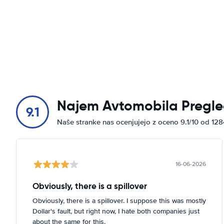
Najem Avtomobila Pregle
9.1
Naše stranke nas ocenjujejo z oceno 9.1/10 od 12
16-06-2026
Obviously, there is a spillover
Obviously, there is a spillover. I suppose this was mostly
Dollar's fault, but right now, I hate both companies just
about the same for this.