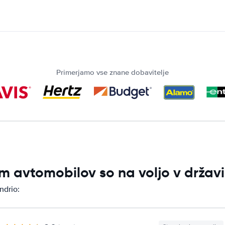
Primerjamo vse znane dobavitelje
m avtomobilov so na voljo v državi
ndrio: