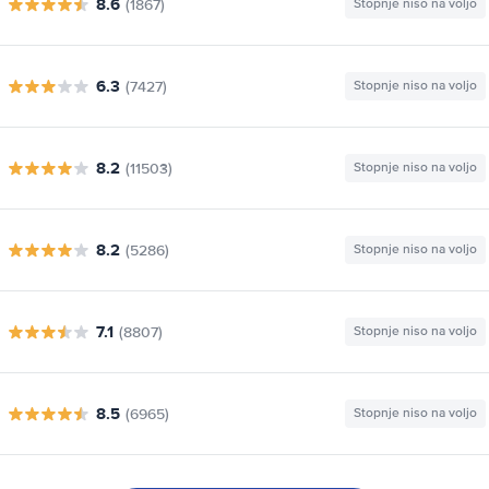
8.6
(1867)
Stopnje niso na voljo
6.3
(7427)
Stopnje niso na voljo
8.2
(11503)
Stopnje niso na voljo
8.2
(5286)
Stopnje niso na voljo
7.1
(8807)
Stopnje niso na voljo
8.5
(6965)
Stopnje niso na voljo