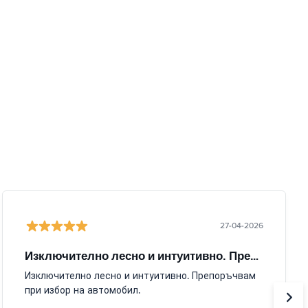
27-04-2026
Изключително лесно и интуитивно. Препоръчвам
Изключително лесно и интуитивно. Препоръчвам
при избор на автомобил.