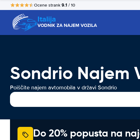
9.1
Ocene strank
/ 10
Italija
VODNIK ZA NAJEM VOZILA
Sondrio Najem V
Poiščite najem avtomobila v državi Sondrio
Do 20% popusta na na