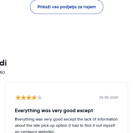
Prikaži vsa podjetja za najem
di
840
05-06-2026
Everything was very good except
Everything was very good except the lack of information
about the late pick-up option (I had to find it out myself
on centauro website).