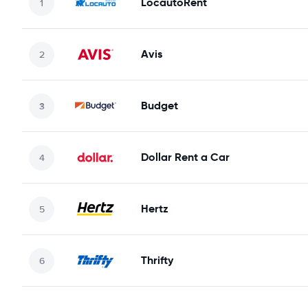
LocautoRent
Avis
Budget
Dollar Rent a Car
Hertz
Thrifty