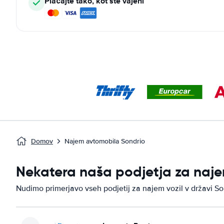
Plačajte tako, kot ste vajeni
Domov
Najem avtomobila Sondrio
Nekatera naša podjetja za naje
Nudimo primerjavo vseh podjetij za najem vozil v državi So