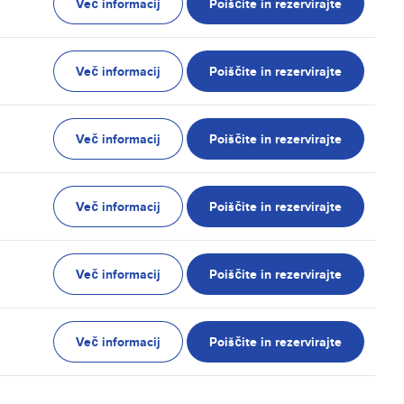
Več informacij
Poiščite in rezervirajte
Več informacij
Poiščite in rezervirajte
Več informacij
Poiščite in rezervirajte
Več informacij
Poiščite in rezervirajte
Več informacij
Poiščite in rezervirajte
Več informacij
Poiščite in rezervirajte