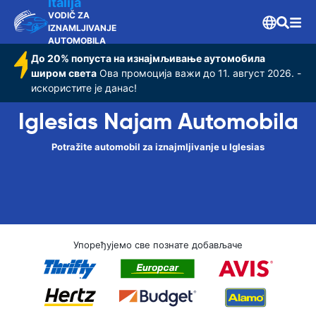
Italija
VODIČ ZA
IZNAMLJIVANJE
AUTOMOBILA
До 20% попуста на изнајмљивање аутомобила
широм света
Ова промоција важи до 11. август 2026. -
искористите је данас!
Iglesias Najam Automobila
Potražite automobil za iznajmljivanje u Iglesias
Упоређујемо све познате добављаче