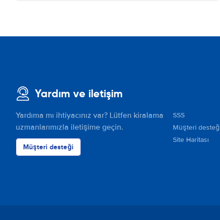
Yardım ve iletişim
Yardıma mı ihtiyacınız var? Lütfen kiralama
SSS
uzmanlarımızla iletişime geçin.
Müşteri desteğ
Site Haritası
Müşteri desteği