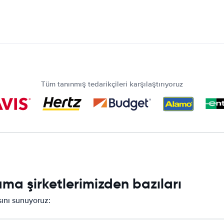
Tüm tanınmış tedarikçileri karşılaştırıyoruz
ma şirketlerimizden bazıları
asını sunuyoruz: