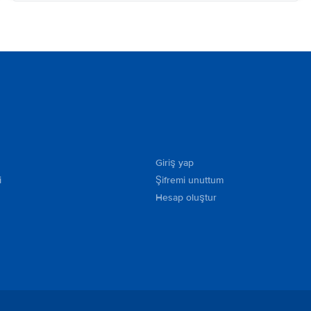
Giriş yap
i
Şifremi unuttum
Hesap oluştur