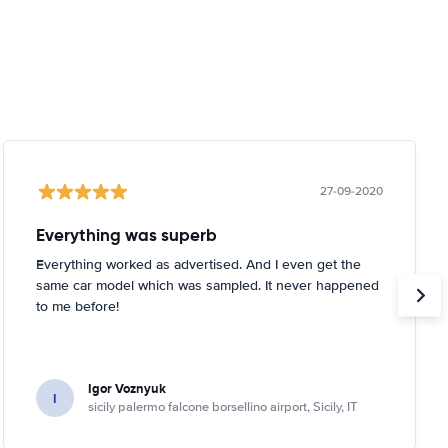
27-09-2020
Everything was superb
Everything worked as advertised. And I even get the
same car model which was sampled. It never happened
to me before!
Igor Voznyuk
I
sicily palermo falcone borsellino airport, Sicily, IT