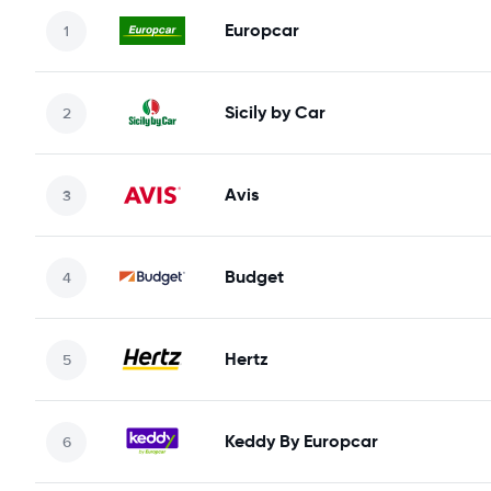
Europcar
Sicily by Car
Avis
Budget
Hertz
Keddy By Europcar