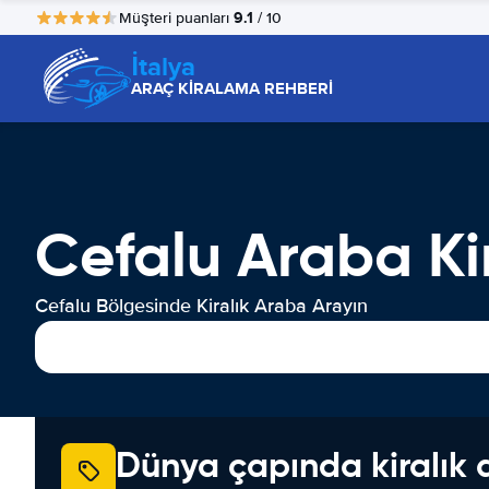
9.1
Müşteri puanları
/ 10
İtalya
ARAÇ KİRALAMA REHBERİ
Cefalu Araba K
Cefalu Bölgesinde Kiralık Araba Arayın
Dünya çapında kiralık 