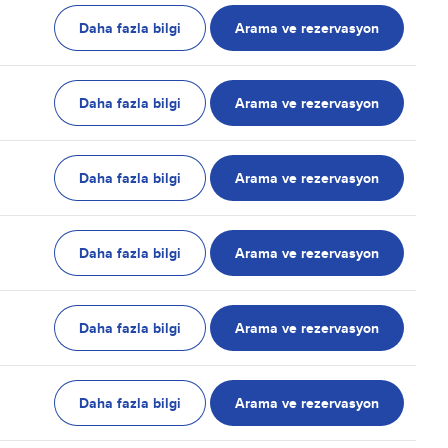
Daha fazla bilgi
Arama ve rezervasyon
Daha fazla bilgi
Arama ve rezervasyon
Daha fazla bilgi
Arama ve rezervasyon
Daha fazla bilgi
Arama ve rezervasyon
Daha fazla bilgi
Arama ve rezervasyon
Daha fazla bilgi
Arama ve rezervasyon