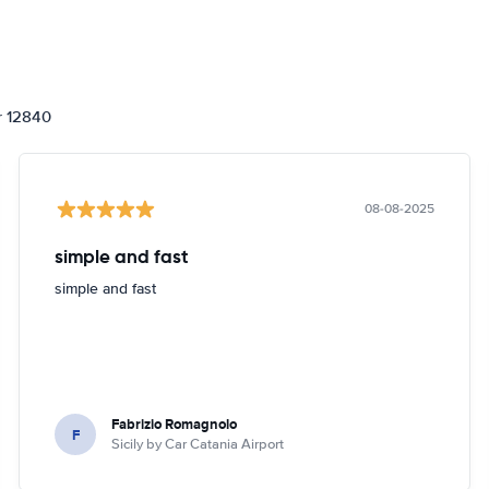
or 12840
08-08-2025
simple and fast
simple and fast
Fabrizio Romagnolo
F
Sicily by Car Catania Airport