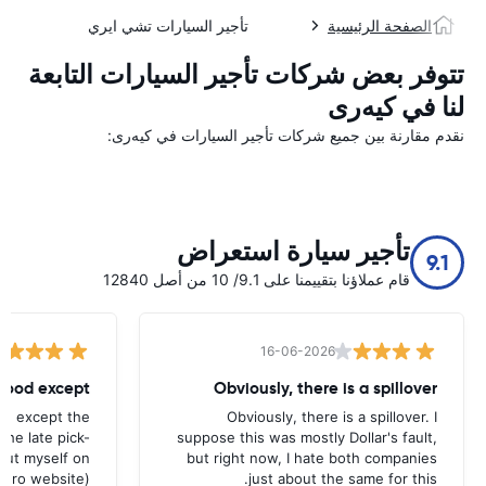
الصفحة الرئيسية
تأجير السيارات تشي ايري
تتوفر بعض شركات تأجير السيارات التابعة
لنا في کیه‌ری
نقدم مقارنة بين جميع شركات تأجير السيارات في کیه‌ری:
تأجير سيارة استعراض
9.1
قام عملاؤنا بتقييمنا على 9.1/ 10 من أصل 12840
16-06-2026
 good except
Obviously, there is a spillover
od except the
Obviously, there is a spillover. I
the late pick-
suppose this was mostly Dollar's fault,
 out myself on
but right now, I hate both companies
uro website).
just about the same for this.