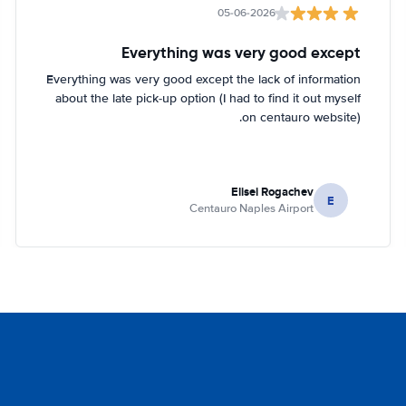
05-06-2026
Everything was very good except
Everything was very good except the lack of information
about the late pick-up option (I had to find it out myself
on centauro website).
Elisei Rogachev
E
Centauro Naples Airport