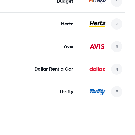
Budget
Hertz
Avis
Dollar Rent a Car
Thrifty