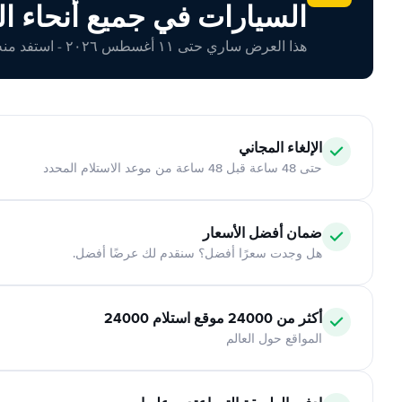
السيارات في جميع أنحاء ال
هذا العرض ساري حتى ١١ أغسطس ٢٠٢٦ - استفد منه اليوم!
الإلغاء المجاني
حتى 48 ساعة قبل 48 ساعة من موعد الاستلام المحدد
ضمان أفضل الأسعار
هل وجدت سعرًا أفضل؟ سنقدم لك عرضًا أفضل.
أكثر من 24000 موقع استلام 24000
المواقع حول العالم