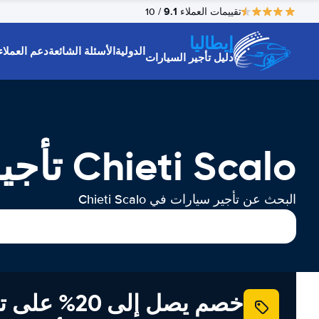
9.1
تقييمات العملاء
/ 10
إيطاليا
الدولية
الأسئلة الشائعة
دعم العملاء
دليل تأجير السيارات
Chieti Scalo تأجير السيارات
البحث عن تأجير سيارات في Chieti Scalo
خصم يصل إلى 20% ع