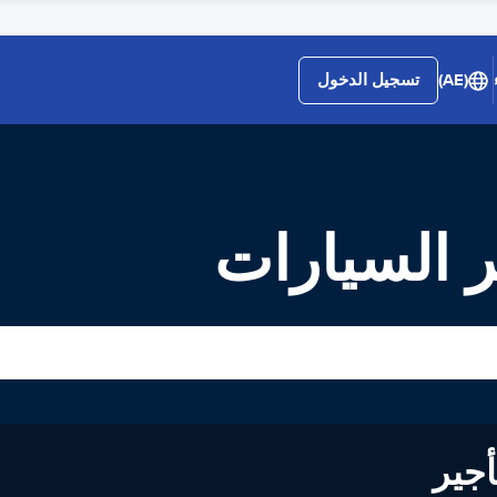
(AE)
تسجيل الدخول
لى تأجير