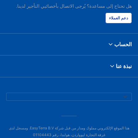
هل تحتاج إلى مساعدة؟ يُرجى الاتصال بأخصائيي التأجير لدينا.
دعم العملاء
الحساب
نبذة عنا
هذا الموقع الإلكتروني مملوك ومدار من قبل شركة EasyTerra B.V. ومسجل لدى
غرفة التجارة ليوواردن، هولندا، رقم 01104443