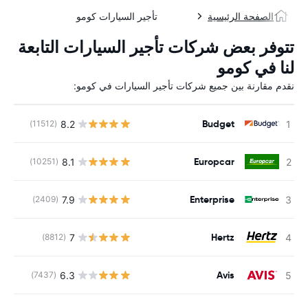
الصفحة الرئيسية
تأجير السيارات كومو
تتوفر بعض شركات تأجير السيارات التابعة
لنا في كومو
نقدم مقارنة بين جميع شركات تأجير السيارات في كومو:
Budget
8.2
(11512)
ل
Europcar
8.1
(10251)
ل
Enterprise
7.9
(2409)
ل
Hertz
7
(8812)
ل
Avis
6.3
(7437)
ل