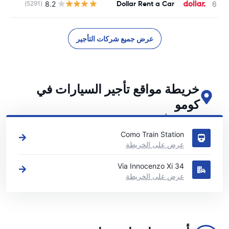
Dollar Rent a Car
8.2
(5291)
ل
عرض جميع شركات التأجير
خريطة مواقع تأجير السيارات في
كومو
اطلع على مواقع تأجير السيارات الرئيسية لدينا في كومو
Como Train Station
عرض على الخريطة
Via Innocenzo Xi 34
عرض على الخريطة