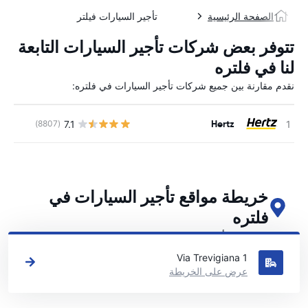
الصفحة الرئيسية
تأجير السيارات فيلتر
تتوفر بعض شركات تأجير السيارات التابعة
لنا في فلتره
نقدم مقارنة بين جميع شركات تأجير السيارات في فلتره:
Hertz
7.1
(8807)
ل
خريطة مواقع تأجير السيارات في
فلتره
اطلع على مواقع تأجير السيارات الرئيسية لدينا في فلتره
Via Trevigiana 1
عرض على الخريطة