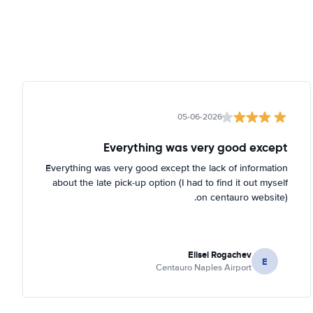
عرض على الخريطة
Via Eugenio Ruspoli, 12 R
عرض على الخريطة
Via Fereggiano, 32
عرض على الخريطة
05-06-2026
Via Giuseppe Casaregis, 42
عرض على الخريطة
Everything was very good except
Via Giuseppe Casaregis, 46
Everything was very good except the lack of information
عرض على الخريطة
about the late pick-up option (I had to find it out myself
on centauro website).
Via Paolo Boselli, 4 R
عرض على الخريطة
Via Pionieri e Aviatori d'Italia, 44
Elisei Rogachev
E
عرض على الخريطة
Centauro Naples Airport
Genoa Port
عرض على الخريطة