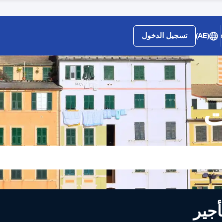
(AE)
تسجيل الدخول
ت
لى تأجير