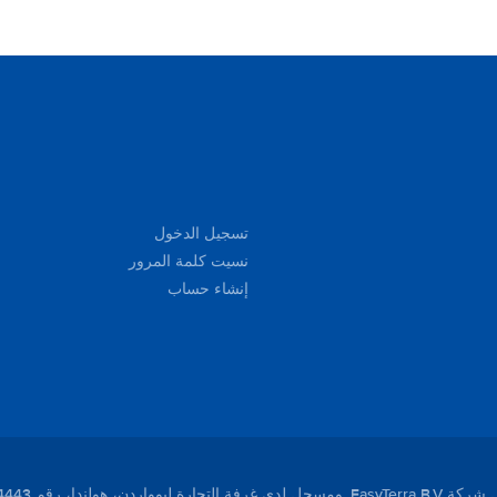
تسجيل الدخول
نسيت كلمة المرور
إنشاء حساب
لندا، رقم 01104443