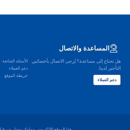
المساعدة والاتصال
هل تحتاج إلى مساعدة؟ يُرجى الاتصال بأخصائيي
الأسئلة الشائعة
التأجير لدينا.
دعم العملاء
خريطة الموقع
دعم العملاء
هذا الموقع الإلكتروني مملوك ومدار من قبل شركة EasyTerra B.V. ومسجل لدى غرفة التجارة ليوواردن، هو