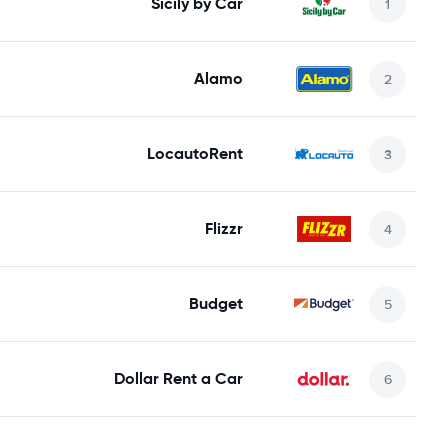
Sicily by Car
Alamo
LocautoRent
Flizzr
Budget
Dollar Rent a Car