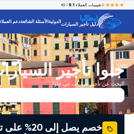
9.1
تقييمات العملاء
/ 10
إيطاليا
الدولية
الأسئلة الشائعة
دعم العملاء
دليل تأجير السيارات
جنوا تأجير السيارا
البحث عن تأجير سيارات في جنوا
خصم يصل إلى 20% ع