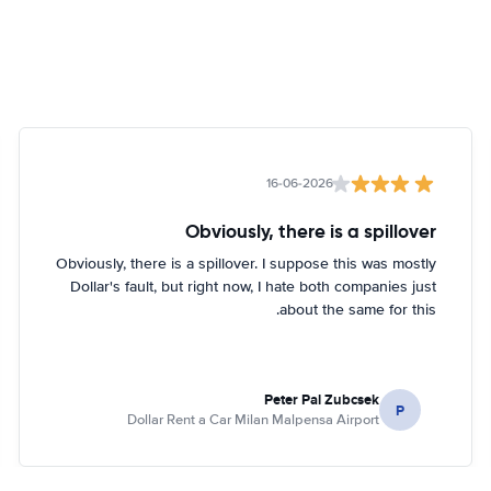
16-06-2026
Obviously, there is a spillover
Obviously, there is a spillover. I suppose this was mostly
Dollar's fault, but right now, I hate both companies just
about the same for this.
Peter Pal Zubcsek
P
Dollar Rent a Car Milan Malpensa Airport