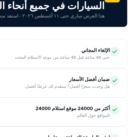
السيارات في جميع أنحاء ال
هذا العرض ساري حتى ١١ أغسطس ٢٠٢٦ - استفد منه اليوم!
الإلغاء المجاني
حتى 48 ساعة قبل 48 ساعة من موعد الاستلام المحدد
ضمان أفضل الأسعار
هل وجدت سعرًا أفضل؟ سنقدم لك عرضًا أفضل.
أكثر من 24000 موقع استلام 24000
المواقع حول العالم