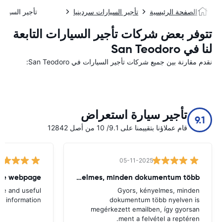
الصفحة الرئيسية
تأجير السيارات سردينيا
تأجير السيارا
تتوفر بعض شركات تأجير السيارات التابعة
لنا في San Teodoro
نقدم مقارنة بين جميع شركات تأجير السيارات في San Teodoro:
تأجير سيارة استعراض
9.1
قام عملاؤنا بتقييمنا على 9.1/ 10 من أصل 12842
05-11-2025
the webpage
Gyors, kényelmes, minden dokumentum több
ge and useful
Gyors, kényelmes, minden
information
dokumentum több nyelven is
megérkezett emailben, így gyorsan
ment a felvétel a reptéren.