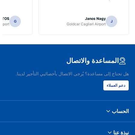
USTOS
Janos Nagy
G
J
irport
Goldcar Cagliari Airport
المساعدة والاتصال
هل تحتاج إلى مساعدة؟ يُرجى الاتصال بأخصائيي التأجير لدينا.
دعم العملاء
الحساب
نبذة عنا